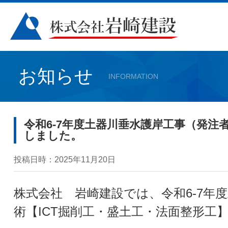
お知らせ
INFORMATION
令和6-7年度土器川垂水護岸工事（発注者
しました。
投稿日時：2025年11月20日
株式会社 岩崎建設では、令和6-7年
術【ICT掘削工・盛土工・法面整形工